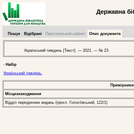
Державна бі
Пошук
Відібрані
Персональний кабінет
Опис документа
Український тиждень [Текст]. — 2021. — № 23.
-
Набір
Український тиждень.
Примірники
Місцезнаходження
Відділ періодичних видань (просп. Голосіївський, 122/1)