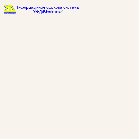
Інформаційно-пошукова система
'УФД/Бібліотека'