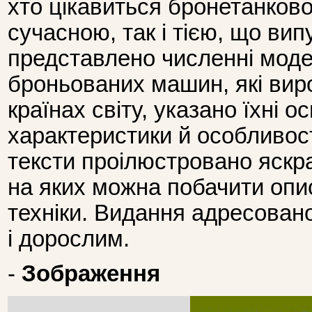
хто цікавиться бронетанков
сучасною, так і тією, що вип
представлено численні модел
броньованих машин, які вир
країнах світу, указано їхні ос
характеристики й особливості
тексти проілюстровано яск
на яких можна побачити опис
техніки. Видання адресован
і дорослим.
-
Зображення