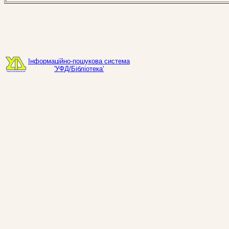
Інформаційно-пошукова система
'УФД/Бібліотека'