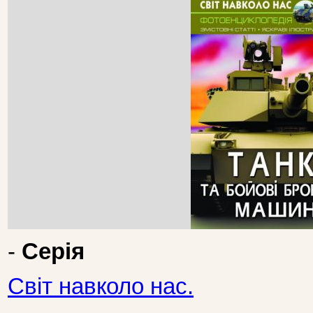
-
Серія
Світ навколо нас.