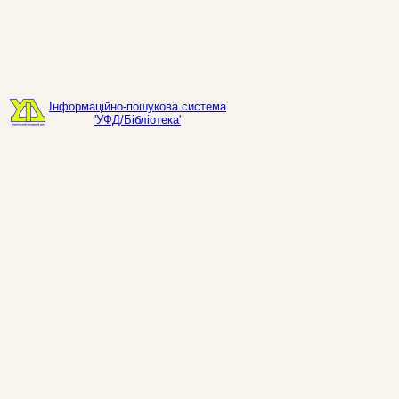
Інформаційно-пошукова система
'УФД/Бібліотека'