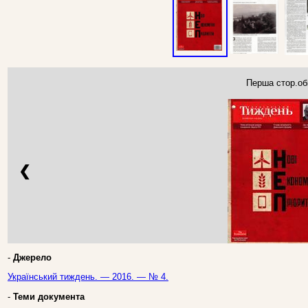
Перша стор.об
❮
-
Джерело
Український тиждень. — 2016. — № 4.
-
Теми документа