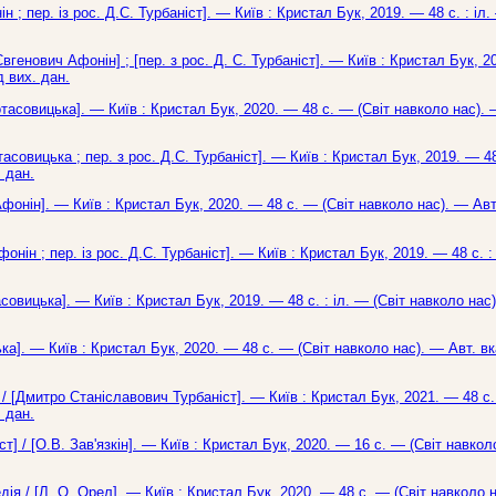
н ; пер. із рос. Д.С. Турбаніст]. — Київ : Кристал Бук, 2019. — 48 с. : іл.
вгенович Афонін] ; [пер. з рос. Д. С. Турбаніст]. — Київ : Кристал Бук, 2
д вих. дан.
ротасовицька]. — Київ : Кристал Бук, 2020. — 48 с. — (Світ навколо нас). 
тасовицька ; пер. з рос. Д.С. Турбаніст]. — Київ : Кристал Бук, 2019. — 48
 дан.
Афонін]. — Київ : Кристал Бук, 2020. — 48 с. — (Світ навколо нас). — Авт
нін ; пер. із рос. Д.С. Турбаніст]. — Київ : Кристал Бук, 2019. — 48 с. : 
асовицька]. — Київ : Кристал Бук, 2019. — 48 с. : іл. — (Світ навколо нас
ька]. — Київ : Кристал Бук, 2020. — 48 с. — (Світ навколо нас). — Авт. в
 / [Дмитро Станіславович Турбаніст]. — Київ : Кристал Бук, 2021. — 48 с. 
 дан.
т] / [О.В. Зав'язкін]. — Київ : Кристал Бук, 2020. — 16 с. — (Світ навкол
дія / [Л. О. Орел]. — Київ : Кристал Бук, 2020. — 48 с. — (Світ навколо 