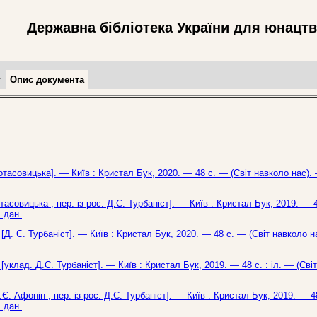
Державна бібліотека України для юнацт
т
Опис документа
ротасовицька]. — Київ : Кристал Бук, 2020. — 48 с. — (Світ навколо нас).
тасовицька ; пер. із рос. Д.С. Турбаніст]. — Київ : Кристал Бук, 2019. — 4
 дан.
[Д. С. Турбаніст]. — Київ : Кристал Бук, 2020. — 48 с. — (Світ навколо н
[уклад. Д.С. Турбаніст]. — Київ : Кристал Бук, 2019. — 48 с. : іл. — (Сві
Є. Афонін ; пер. із рос. Д.С. Турбаніст]. — Київ : Кристал Бук, 2019. — 48
 дан.