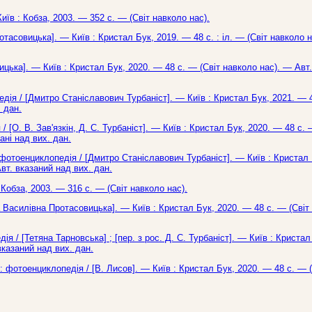
иїв : Кобза, 2003. — 352 с. — (Світ навколо нас).
отасовицька]. — Київ : Кристал Бук, 2019. — 48 с. : іл. — (Світ навколо 
ицька]. — Київ : Кристал Бук, 2020. — 48 с. — (Світ навколо нас). — Авт.
едія / [Дмитро Станіславович Турбаніст]. — Київ : Кристал Бук, 2021. — 4
 дан.
/ [О. В. Зав'язкін, Д. С. Турбаніст]. — Київ : Кристал Бук, 2020. — 48 с. 
ані над вих. дан.
 фотоенциклопедія / [Дмитро Станіславович Турбаніст]. — Київ : Кристал 
Авт. вказаний над вих. дан.
: Кобза, 2003. — 316 с. — (Світ навколо нас).
а Василівна Протасовицька]. — Київ : Кристал Бук, 2020. — 48 с. — (Світ
ія / [Тетяна Тарновська] ; [пер. з рос. Д. С. Турбаніст]. — Київ : Кристал
вказаний над вих. дан.
: фотоенциклопедія / [В. Лисов]. — Київ : Кристал Бук, 2020. — 48 с. — (