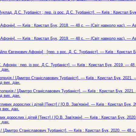
уклад. Д.С. Турбаніст ; пер. із рос. Д.С. Турбаніст]. — Київ : Кристал Бу
. Афонін]. — Київ : Кристал Бук, 2018. — 48 с. — (Світ навколо нас). — А
. Афонін]. — Київ : Кристал Бук, 2019. — 48 с. — (Світ навколо нас). — А
йло Євгенович Афонін] ; [пер. з рос. Д. С. Турбаніст]. — Київ : Кристал 
 Афонін ; пер. із рос. Д.С. Турбаніст]. — Київ : Кристал Бук, 2019. — 48 с
 дан.
опедія / [Дмитро Станіславович Турбаніст]. — Київ : Кристал Бук, 2021. —
д вих. дан.
опедія / [Дмитро Станіславович Турбаніст]. — Київ : Кристал Бук, 2021. 
д вих. дан.
ивих дорослих і дітей [Текст] / [О.В. Зав'язкін]. — Київ : Кристал Бук, 
д вих. дан.
х дорослих і дітей [Текст] / [О.В. Зав'язкін]. — Київ : Кристал Бук, 202
 дан.
/ [Дмитро Станіславович Турбаніст]. — Київ : Кристал Бук, 2020. — 48 с.