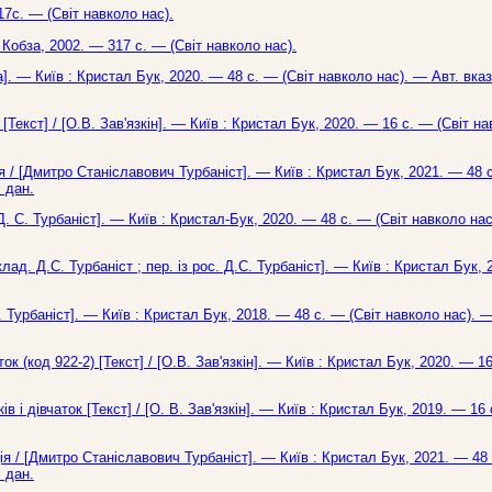
17с. — (Світ навколо нас).
: Кобза, 2002. — 317 с. — (Світ навколо нас).
а]. — Київ : Кристал Бук, 2020. — 48 с. — (Світ навколо нас). — Авт. вка
[Текст] / [О.В. Зав'язкін]. — Київ : Кристал Бук, 2020. — 16 с. — (Світ н
я / [Дмитро Станіславович Турбаніст]. — Київ : Кристал Бук, 2021. — 48 с
 дан.
Д. С. Турбаніст]. — Київ : Кристал-Бук, 2020. — 48 с. — (Світ навколо нас
клад. Д.С. Турбаніст ; пер. із рос. Д.С. Турбаніст]. — Київ : Кристал Бук,
. Турбаніст]. — Київ : Кристал Бук, 2018. — 48 с. — (Світ навколо нас). —
к (код 922-2) [Текст] / [О.В. Зав'язкін]. — Київ : Кристал Бук, 2020. — 16
 і дівчаток [Текст] / [О. В. Зав'язкін]. — Київ : Кристал Бук, 2019. — 16 
ія / [Дмитро Станіславович Турбаніст]. — Київ : Кристал Бук, 2021. — 48 с
 дан.