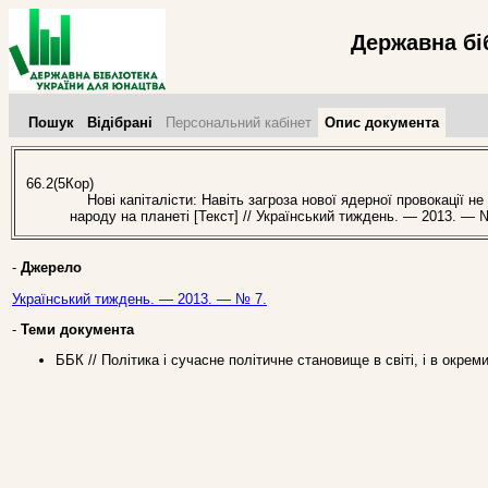
Державна бі
Пошук
Відібрані
Персональний кабінет
Опис документа
66.2(5Кор)
Нові капіталісти: Навіть загроза нової ядерної провокації не 
народу на планеті [Текст] // Український тиждень. — 2013. — 
-
Джерело
Український тиждень. — 2013. — № 7.
-
Теми документа
ББК // Політика і сучасне політичне становище в світі, і в окрем