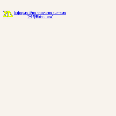
Інформаційно-пошукова система
'УФД/Бібліотека'