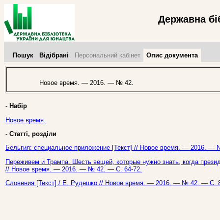
Державна бі
Пошук
Відібрані
Персональний кабінет
Опис документа
Новое время. — 2016. — № 42.
-
Набір
Новое время.
-
Статті, розділи
Бельгия: специальное приложение [Текст] // Новое время. — 2016. — №
Переживем и Трампа. Шесть вещей, которые нужно знать, когда прези
// Новое время. — 2016. — № 42. — С. 64-72.
Словения [Текст] / Е. Рудешко // Новое время. — 2016. — № 42. — С. 