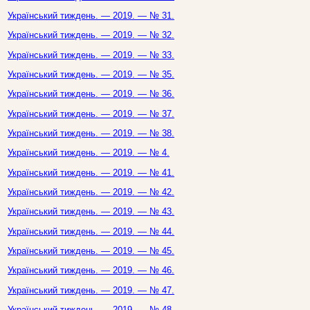
Український тиждень. — 2019. — № 31.
Український тиждень. — 2019. — № 32.
Український тиждень. — 2019. — № 33.
Український тиждень. — 2019. — № 35.
Український тиждень. — 2019. — № 36.
Український тиждень. — 2019. — № 37.
Український тиждень. — 2019. — № 38.
Український тиждень. — 2019. — № 4.
Український тиждень. — 2019. — № 41.
Український тиждень. — 2019. — № 42.
Український тиждень. — 2019. — № 43.
Український тиждень. — 2019. — № 44.
Український тиждень. — 2019. — № 45.
Український тиждень. — 2019. — № 46.
Український тиждень. — 2019. — № 47.
Український тиждень. — 2019. — № 48.