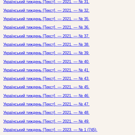
Український тиждень [Текст]. — 2021. — № 31.
Український тиждень [Текст]. — 2021. — № 32.
Український тиждень [Текст]. — 2021. — № 35.
Український тиждень [Текст]. — 2021. — № 36.
Український тиждень [Текст]. — 2021. — № 37.
Український тиждень [Текст]. — 2021. — № 38.
Український тиждень [Текст]. — 2021. — № 39.
Український тиждень [Текст]. — 2021. — № 40.
Український тиждень [Текст]. — 2021. — № 41.
Український тиждень [Текст]. — 2021. — № 43.
Український тиждень [Текст]. — 2021. — № 45.
Український тиждень [Текст]. — 2021. — № 46.
Український тиждень [Текст]. — 2021. — № 47.
Український тиждень [Текст]. — 2021. — № 48.
Український тиждень [Текст]. — 2021. — № 49.
Український тиждень [Текст]. — 2023. — № 1 (745).