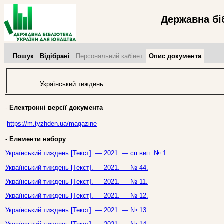
Державна бі
Пошук
Відібрані
Персональний кабінет
Опис документа
Український тиждень.
-
Електронні версії документа
https://m.tyzhden.ua/magazine
-
Елементи набору
Український тиждень [Текст]. — 2021. — сп.вип. № 1.
Український тиждень [Текст]. — 2021. — № 44.
Український тиждень [Текст]. — 2021. — № 11.
Український тиждень [Текст]. — 2021. — № 12.
Український тиждень [Текст]. — 2021. — № 13.