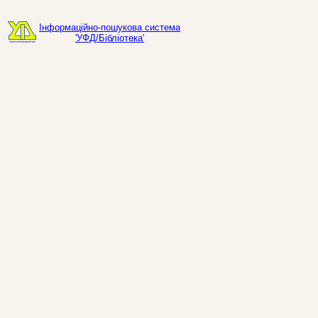
Інформаційно-пошукова система
'УФД/Бібліотека'