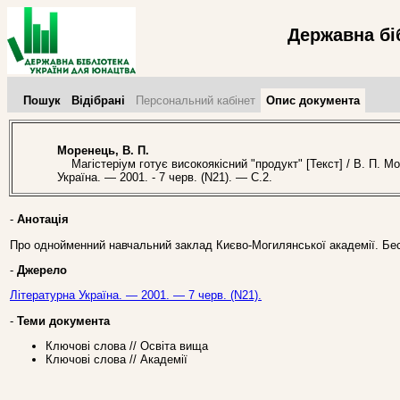
Державна бі
Пошук
Відібрані
Персональний кабінет
Опис документа
Моренець, В. П.
Магістеріум готує високоякісний "продукт" [Текст] / В. П. Мо
Україна. — 2001. - 7 черв. (N21). — С.2.
-
Анотація
Про однойменний навчальний заклад Києво-Могилянської академії. Бе
-
Джерело
Літературна Україна. — 2001. — 7 черв. (N21).
-
Теми документа
Ключові слова // Освіта вища
Ключові слова // Академії