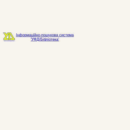
Інформаційно-пошукова система
'УФД/Бібліотека'