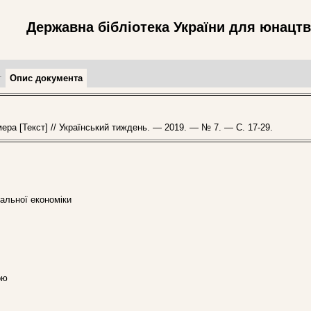
Державна бібліотека України для юнацт
т
Опис документа
 [Текст] // Український тиждень. — 2019. — № 7. — С. 17-29.
альної економіки
ою