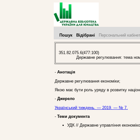
Пошук
Відібрані
Персональний кабіне
351.82.075.6(477:100)
Державне регулювання: тема номера
-
Анотація
Державне регулювання економіки;
Якою має бути роль уряду в розвитку націон
-
Джерело
Український тиждень. — 2019. — № 7.
-
Теми документа
УДК // Державне управління економік