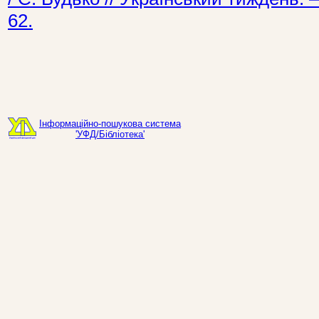
62.
Інформаційно-пошукова система
'УФД/Бібліотека'