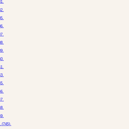
1.
2.
5.
6.
7.
8.
9.
0.
1.
3.
5.
6.
7.
8.
9.
 (745).