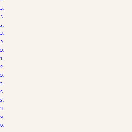
4.
5.
6.
7.
8.
9.
0.
1.
2.
3.
4.
6.
7.
8.
9.
0.