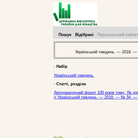
Пошук
Відібрані
Персональний кабіне
Український тиждень. — 2018. —
-
Набір
Український тиждень.
-
Статті, розділи
Дипломатичний фронт 100 років тому: Як дія
// Український тиждень. — 2018. — № 34. — 