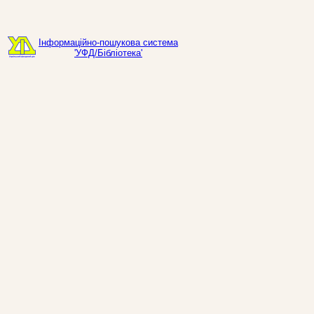
Інформаційно-пошукова система
'УФД/Бібліотека'