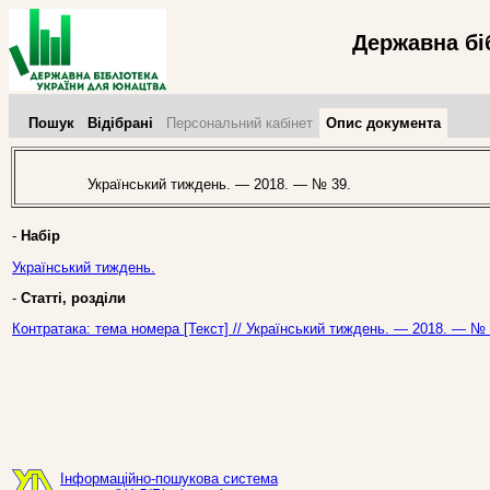
Державна бі
Пошук
Відібрані
Персональний кабінет
Опис документа
Український тиждень. — 2018. — № 39.
-
Набір
Український тиждень.
-
Статті, розділи
Контратака: тема номера [Текст] // Український тиждень. — 2018. — № 
Інформаційно-пошукова система