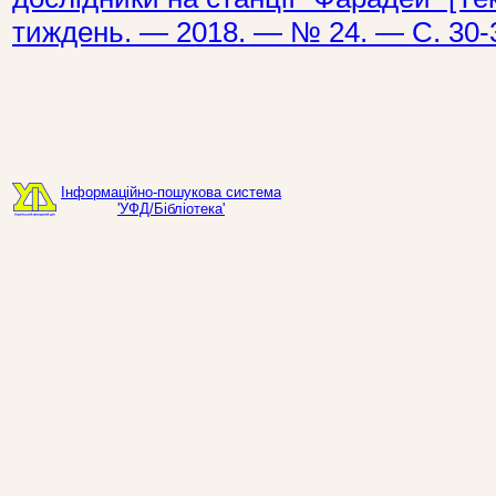
тиждень. — 2018. — № 24. — С. 30-
Інформаційно-пошукова система
'УФД/Бібліотека'