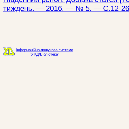
тиждень. — 2016. — № 5. — С.12-26
Інформаційно-пошукова система
'УФД/Бібліотека'