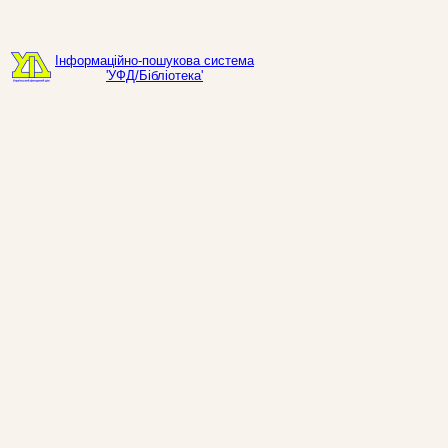
Інформаційно-пошукова система
'УФД/Бібліотека'