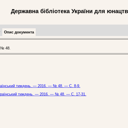
Державна бібліотека України для юнацт
т
Опис документа
 № 48.
Український тиждень. — 2016. — № 48. — С. 8-9.
Український тиждень. — 2016. — № 48. — С. 17-31.