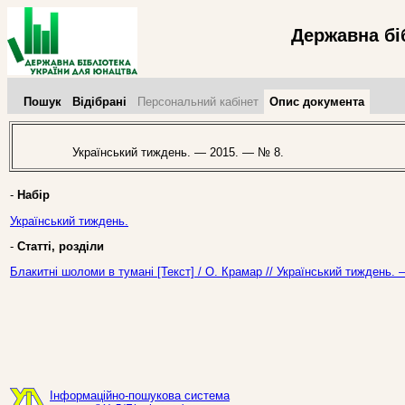
Державна бі
Пошук
Відібрані
Персональний кабінет
Опис документа
Український тиждень. — 2015. — № 8.
-
Набір
Український тиждень.
-
Статті, розділи
Блакитні шоломи в тумані [Текст] / О. Крамар // Український тиждень.
Інформаційно-пошукова система