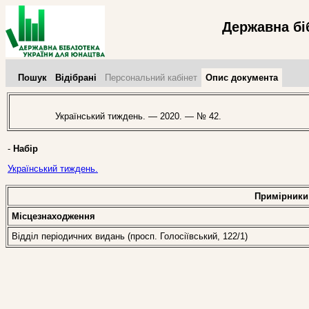
Державна бі
Пошук
Відібрані
Персональний кабінет
Опис документа
Український тиждень. — 2020. — № 42.
-
Набір
Український тиждень.
Примірники
Місцезнаходження
Відділ періодичних видань (просп. Голосіївський, 122/1)