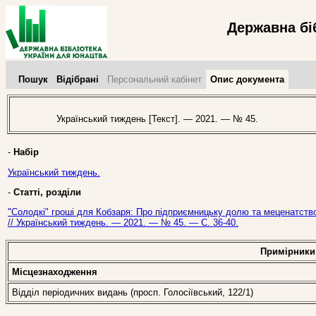
Державна бі
Пошук
Відібрані
Персональний кабінет
Опис документа
Український тиждень [Текст]. — 2021. — № 45.
-
Набір
Український тиждень.
-
Статті, розділи
"Солодкі" гроші для Кобзаря: Про підприємницьку долю та меценатств
// Український тиждень. — 2021. — № 45. — С. 36-40.
Примірники
Місцезнаходження
Відділ періодичних видань (просп. Голосіївський, 122/1)