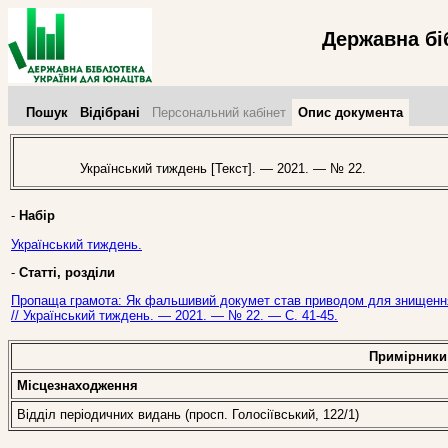
Державна бі
Пошук
Відібрані
Персональний кабінет
Опис документа
Український тиждень [Текст]. — 2021. — № 22.
-
Набір
Український тиждень.
-
Статті, розділи
Пропаща грамота: Як фальшивий докумет став приводом для знищення З
// Український тиждень. — 2021. — № 22. — С. 41-45.
Примірники
Місцезнаходження
Відділ періодичних видань (просп. Голосіївський, 122/1)