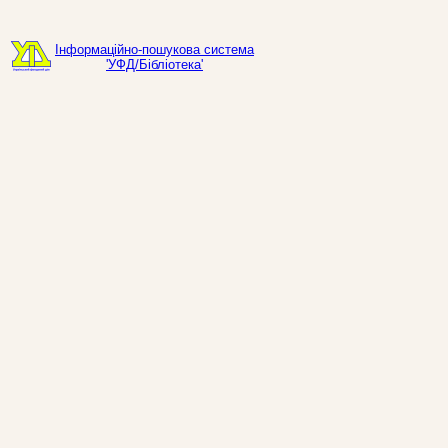
Інформаційно-пошукова система
'УФД/Бібліотека'