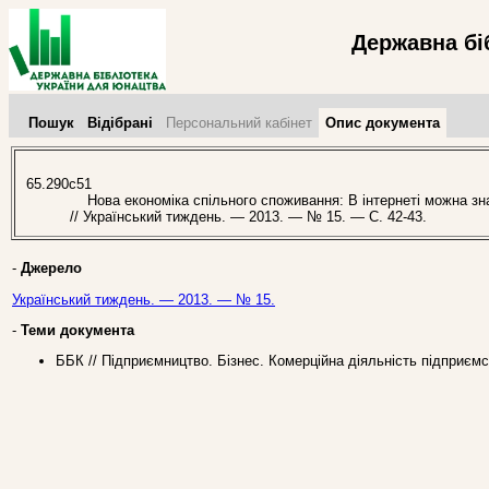
Державна бі
Пошук
Відібрані
Персональний кабінет
Опис документа
65.290с51
Нова економіка спільного споживання: В інтернеті можна зна
// Український тиждень. — 2013. — № 15. — С. 42-43.
-
Джерело
Український тиждень. — 2013. — № 15.
-
Теми документа
ББК // Підприємництво. Бізнес. Комерційна діяльність підприєм