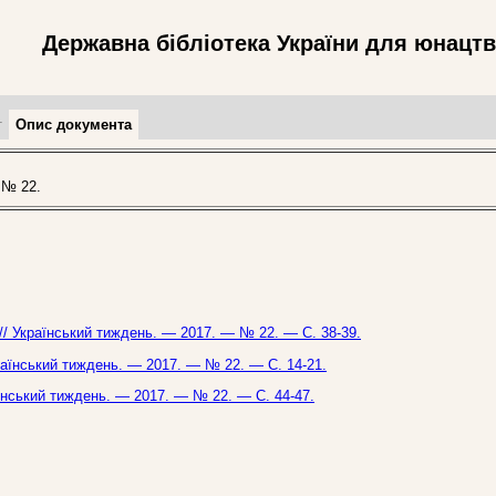
Державна бібліотека України для юнацт
т
Опис документа
 № 22.
 // Український тиждень. — 2017. — № 22. — С. 38-39.
країнський тиждень. — 2017. — № 22. — С. 14-21.
країнський тиждень. — 2017. — № 22. — С. 44-47.