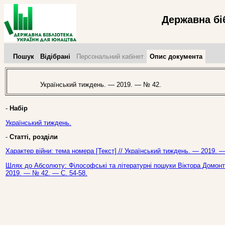
Державна бі
Пошук
Відібрані
Персональний кабінет
Опис документа
Український тиждень. — 2019. — № 42.
-
Набір
Український тиждень.
-
Статті, розділи
Характер війни: тема номера [Текст] // Український тиждень. — 2019. 
Шлях до Абсолюту: Філософські та літературні пошуки Віктора Домонто
2019. — № 42. — С. 54-58.