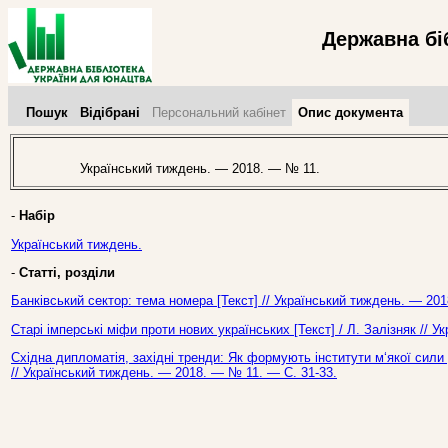
Державна бі
Пошук
Відібрані
Персональний кабінет
Опис документа
Український тиждень. — 2018. — № 11.
-
Набір
Український тиждень.
-
Статті, розділи
Банківський сектор: тема номера [Текст] // Український тиждень. — 20
Старі імперські міфи проти нових українських [Текст] / Л. Залізняк // 
Східна дипломатія, західні тренди: Як формують інститути м‘якої сили
// Український тиждень. — 2018. — № 11. — С. 31-33.