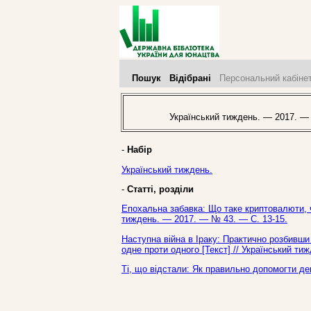
Пошук
Відібрані
Персональний кабіне
Український тиждень. — 2017. —
-
Набір
Український тиждень.
-
Статті, розділи
Епохальна забавка: Що таке криптовалюти, ч
тиждень. — 2017. — № 43. — С. 13-15.
Наступна війна в Іраку: Практично розбивши
одне проти одного [Текст] // Український т
Ті, що відстали: Як правильно допомогти де