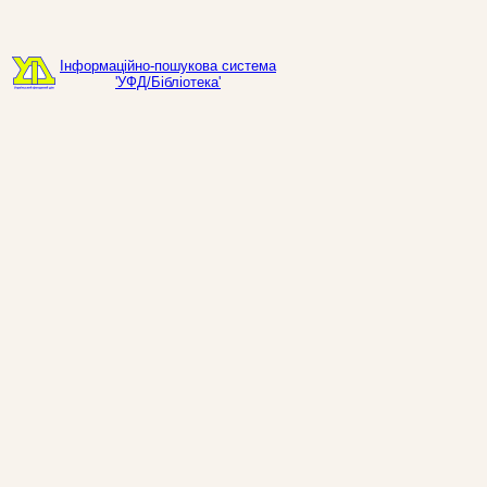
Інформаційно-пошукова система
'УФД/Бібліотека'