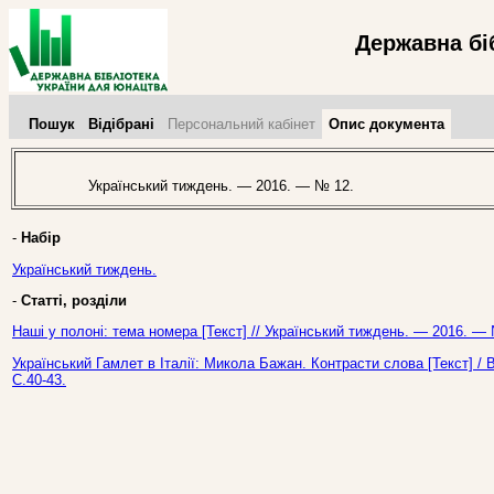
Державна бі
Пошук
Відібрані
Персональний кабінет
Опис документа
Український тиждень. — 2016. — № 12.
-
Набір
Український тиждень.
-
Статті, розділи
Наші у полоні: тема номера [Текст] // Український тиждень. — 2016. —
Український Гамлет в Італії: Микола Бажан. Контрасти слова [Текст] /
С.40-43.