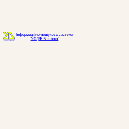
Інформаційно-пошукова система
'УФД/Бібліотека'