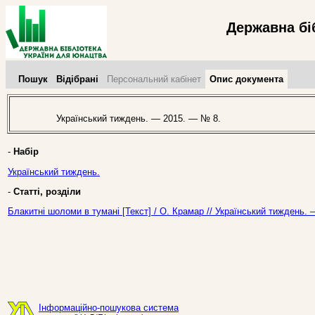
Державна бі
Пошук
Відібрані
Персональний кабінет
Опис документа
Український тиждень. — 2015. — № 8.
-
Набір
Український тиждень.
-
Статті, розділи
Блакитні шоломи в тумані [Текст] / О. Крамар // Український тиждень.
Інформаційно-пошукова система