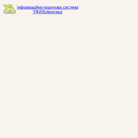
Інформаційно-пошукова система
'УФД/Бібліотека'