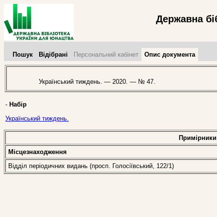
Державна бі
Пошук
Відібрані
Персональний кабінет
Опис документа
Український тиждень. — 2020. — № 47.
-
Набір
Український тиждень.
Примірники
Місцезнаходження
Відділ періодичних видань (просп. Голосіївський, 122/1)