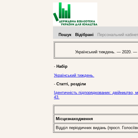
Пошук
Відібрані
Персональний кабіне
Український тиждень. — 2020. —
-
Набір
Український тиждень.
-
Статті, розділи
Ідентичність підпорядкованих: двійництво, м
43.
Місцезнаходження
Відділ періодичних видань (просп. Голосіїв