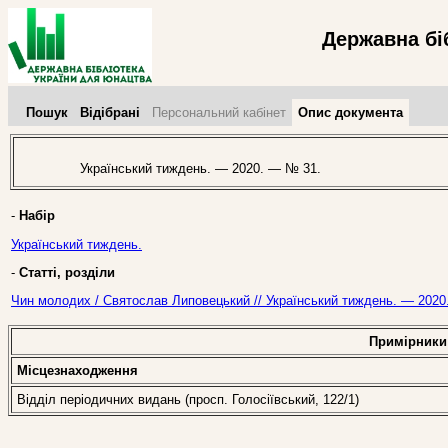
Державна бі
Пошук
Відібрані
Персональний кабінет
Опис документа
Український тиждень. — 2020. — № 31.
-
Набір
Український тиждень.
-
Статті, розділи
Чин молодих / Святослав Липовецький // Український тиждень. — 2020
Примірники
Місцезнаходження
Відділ періодичних видань (просп. Голосіївський, 122/1)