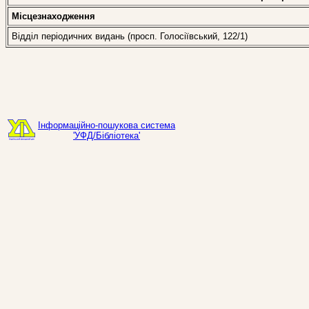
Місцезнаходження
Відділ періодичних видань (просп. Голосіївський, 122/1)
Інформаційно-пошукова система
'УФД/Бібліотека'