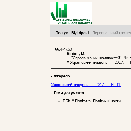
Пошук
Відібрані
Персональний кабіне
66.4(4),60
Бініон, М.
"Європа різних швидкостей": Чи ви
// Український тиждень. — 2017. — 
-
Джерело
Український тиждень. — 2017. — № 11.
-
Теми документа
ББК // Політика. Політичні науки