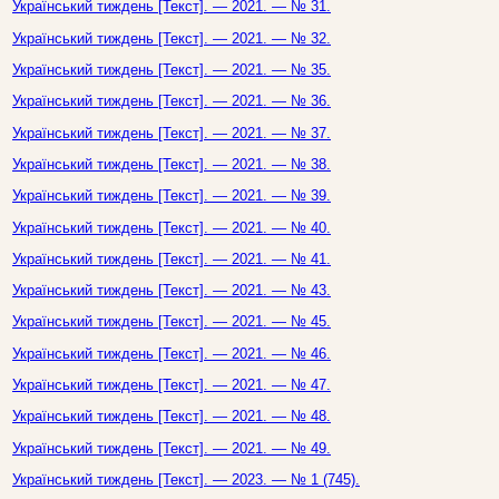
Український тиждень [Текст]. — 2021. — № 31.
Український тиждень [Текст]. — 2021. — № 32.
Український тиждень [Текст]. — 2021. — № 35.
Український тиждень [Текст]. — 2021. — № 36.
Український тиждень [Текст]. — 2021. — № 37.
Український тиждень [Текст]. — 2021. — № 38.
Український тиждень [Текст]. — 2021. — № 39.
Український тиждень [Текст]. — 2021. — № 40.
Український тиждень [Текст]. — 2021. — № 41.
Український тиждень [Текст]. — 2021. — № 43.
Український тиждень [Текст]. — 2021. — № 45.
Український тиждень [Текст]. — 2021. — № 46.
Український тиждень [Текст]. — 2021. — № 47.
Український тиждень [Текст]. — 2021. — № 48.
Український тиждень [Текст]. — 2021. — № 49.
Український тиждень [Текст]. — 2023. — № 1 (745).