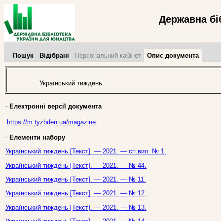
Державна бі
Пошук
Відібрані
Персональний кабінет
Опис документа
Український тиждень.
-
Електронні версії документа
https://m.tyzhden.ua/magazine
-
Елементи набору
Український тиждень [Текст]. — 2021. — сп.вип. № 1.
Український тиждень [Текст]. — 2021. — № 44.
Український тиждень [Текст]. — 2021. — № 11.
Український тиждень [Текст]. — 2021. — № 12.
Український тиждень [Текст]. — 2021. — № 13.