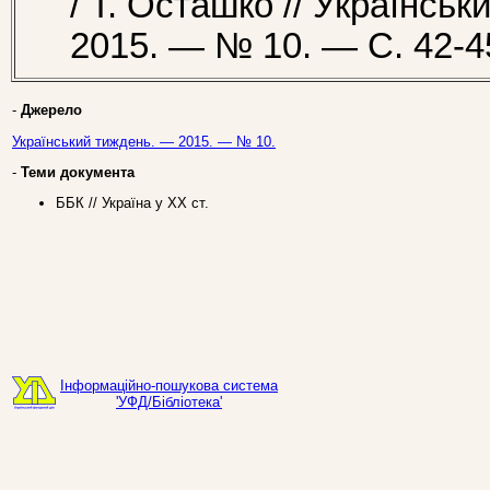
/ Т. Осташко // Українсь
2015. — № 10. — С. 42-4
-
Джерело
Український тиждень. — 2015. — № 10.
-
Теми документа
ББК // Україна у ХХ ст.
Інформаційно-пошукова система
'УФД/Бібліотека'