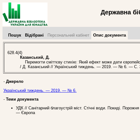
Державна бі
Пошук
Відібрані
Персональний кабінет
Опис документа
628.4(4)
Казанський, Д.
Перемогти сміттєву стихію: Який ефект може дати європейськ
/ Д. Казанський // Український тиждень. — 2019. — № 6. — С. 
-
Джерело
Український тиждень. — 2019. — № 6.
-
Теми документа
УДК // Санітарний благоустрій міст. Стічні води. Покиді. Порожн
— Європа