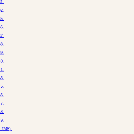
1.
2.
5.
6.
7.
8.
9.
0.
1.
3.
5.
6.
7.
8.
9.
 (745).