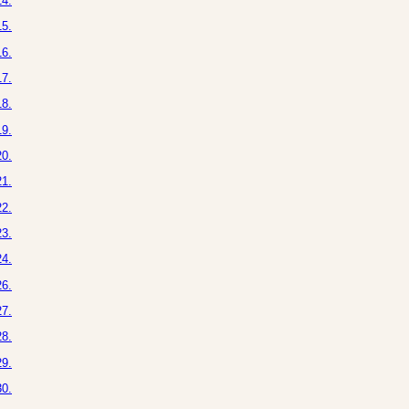
4.
5.
6.
7.
8.
9.
0.
1.
2.
3.
4.
6.
7.
8.
9.
0.