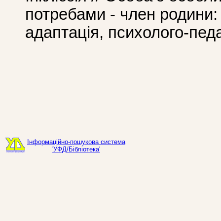
потребами - член родини:
адаптація, психолого-педа
Інформаційно-пошукова система
'УФД/Бібліотека'