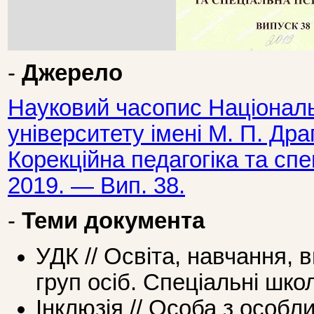
-
Джерело
Науковий часопис Національ
університету імені М. П. Дра
Корекційна педагогіка та сп
2019. — Вип. 38.
-
Теми документа
УДК // Освіта, навчання,
груп осіб. Спеціальні шко
Інклюзія // Особа з особл