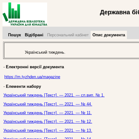
Державна бі
Пошук
Відібрані
Персональний кабінет
Опис документа
Український тиждень.
-
Електронні версії документа
https://m.tyzhden.ua/magazine
-
Елементи набору
Український тиждень [Текст]. — 2021. — сп.вип. № 1.
Український тиждень [Текст]. — 2021. — № 44.
Український тиждень [Текст]. — 2021. — № 11.
Український тиждень [Текст]. — 2021. — № 12.
Український тиждень [Текст]. — 2021. — № 13.