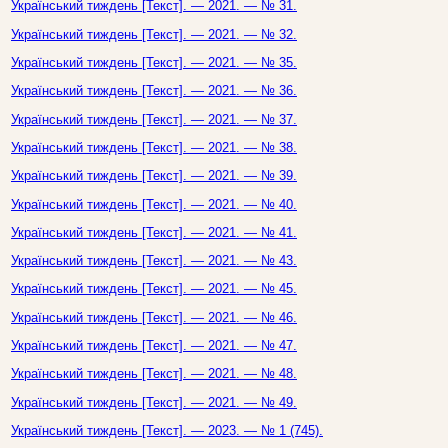
Український тиждень [Текст]. — 2021. — № 31.
Український тиждень [Текст]. — 2021. — № 32.
Український тиждень [Текст]. — 2021. — № 35.
Український тиждень [Текст]. — 2021. — № 36.
Український тиждень [Текст]. — 2021. — № 37.
Український тиждень [Текст]. — 2021. — № 38.
Український тиждень [Текст]. — 2021. — № 39.
Український тиждень [Текст]. — 2021. — № 40.
Український тиждень [Текст]. — 2021. — № 41.
Український тиждень [Текст]. — 2021. — № 43.
Український тиждень [Текст]. — 2021. — № 45.
Український тиждень [Текст]. — 2021. — № 46.
Український тиждень [Текст]. — 2021. — № 47.
Український тиждень [Текст]. — 2021. — № 48.
Український тиждень [Текст]. — 2021. — № 49.
Український тиждень [Текст]. — 2023. — № 1 (745).