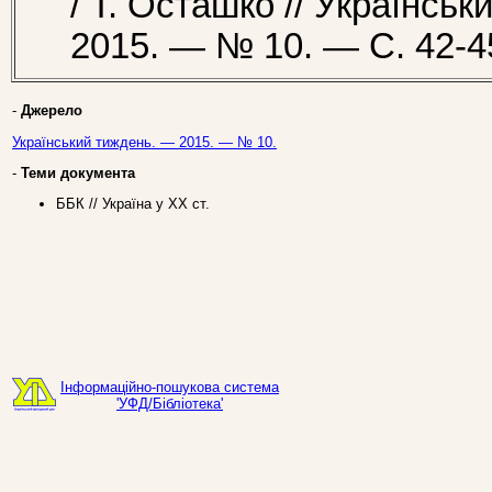
/ Т. Осташко // Українсь
2015. — № 10. — С. 42-4
-
Джерело
Український тиждень. — 2015. — № 10.
-
Теми документа
ББК // Україна у ХХ ст.
Інформаційно-пошукова система
'УФД/Бібліотека'