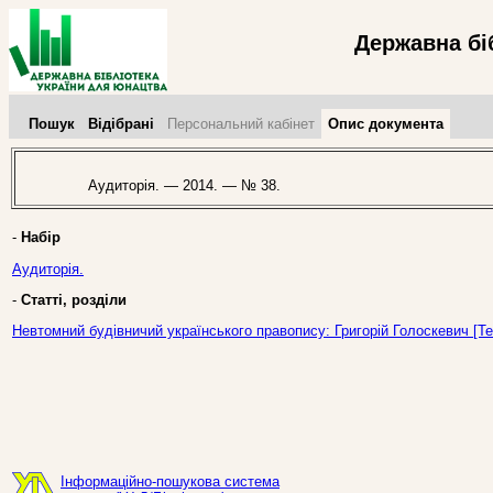
Державна бі
Пошук
Відібрані
Персональний кабінет
Опис документа
Аудиторія. — 2014. — № 38.
-
Набір
Аудиторія.
-
Статті, розділи
Невтомний будівничий українського правопису: Григорій Голоскевич [Те
Інформаційно-пошукова система