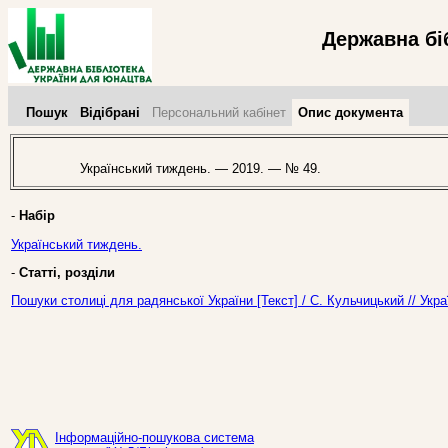
Державна бі
Пошук
Відібрані
Персональний кабінет
Опис документа
Український тиждень. — 2019. — № 49.
-
Набір
Український тиждень.
-
Статті, розділи
Пошуки столиці для радянської України [Текст] / С. Кульчицький // Ук
Інформаційно-пошукова система