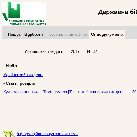
Державна бі
Пошук
Відібрані
Персональний кабінет
Опис документа
Український тиждень. — 2017. — № 32.
-
Набір
Український тиждень.
-
Статті, розділи
Культурна політика : Тема номера [Текст] // Український тиждень. — 2
Інформаційно-пошукова система