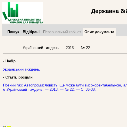
Державна бі
Пошук
Відібрані
Персональний кабінет
Опис документа
Український тиждень. — 2013. — № 22.
-
Набір
Український тиждень.
-
Статті, розділи
Повний газ: Автопромисловість іще може бути високорентабельною, а
// Український тиждень. — 2013. — № 22. — С. 36-38.