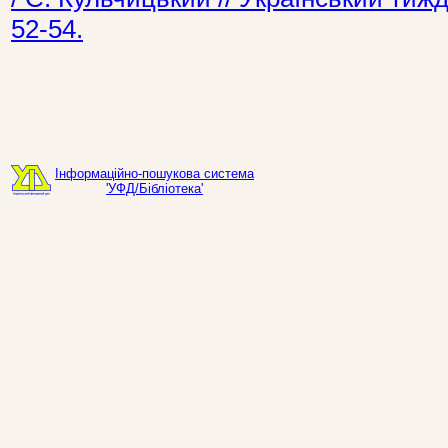
52-54.
Інформаційно-пошукова система
'УФД/Бібліотека'