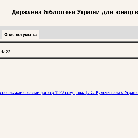
Державна бібліотека України для юнацт
т
Опис документа
 № 22.
-російський союзний договір 1920 року [Текст] / С. Кульчицький // Україн